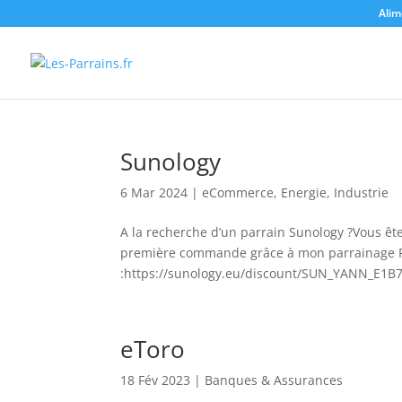
Alim
Sunology
6 Mar 2024
|
eCommerce
,
Energie
,
Industrie
A la recherche d’un parrain Sunology ?Vous ête
première commande grâce à mon parrainage Pou
:https://sunology.eu/discount/SUN_YANN_E1B7
eToro
18 Fév 2023
|
Banques & Assurances