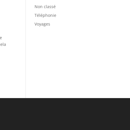
Non classé
Téléphonie
Voyages
re
cela