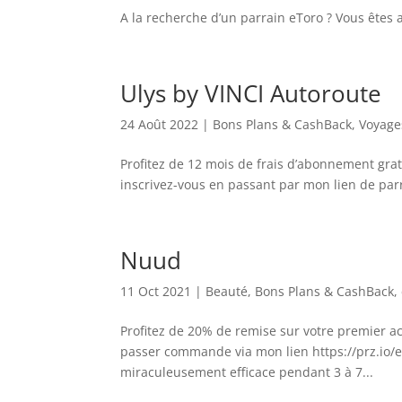
A la recherche d’un parrain eToro ? Vous êtes au
Ulys by VINCI Autoroute
24 Août 2022
|
Bons Plans & CashBack
,
Voyage
Profitez de 12 mois de frais d’abonnement grat
inscrivez-vous en passant par mon lien de pa
Nuud
11 Oct 2021
|
Beauté
,
Bons Plans & CashBack
,
Profitez de 20% de remise sur votre premier ac
passer commande via mon lien https://prz.io/e
miraculeusement efficace pendant 3 à 7...