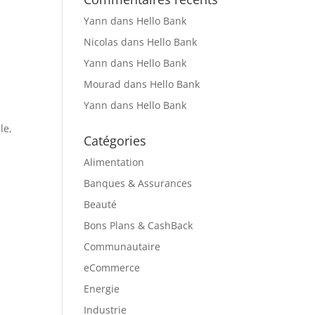
Yann
dans
Hello Bank
Nicolas
dans
Hello Bank
Yann
dans
Hello Bank
Mourad
dans
Hello Bank
Yann
dans
Hello Bank
le,
Catégories
Alimentation
Banques & Assurances
Beauté
Bons Plans & CashBack
Communautaire
eCommerce
Energie
Industrie