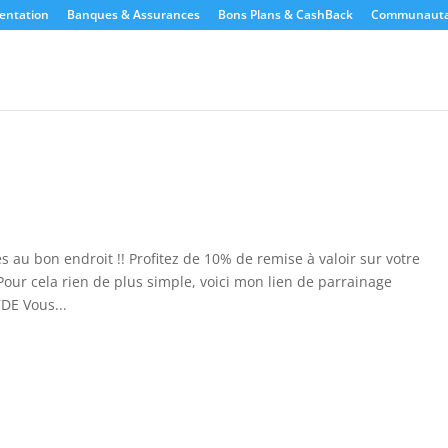
entation
Banques & Assurances
Bons Plans & CashBack
Communauta
s au bon endroit !! Profitez de 10% de remise à valoir sur votre
r cela rien de plus simple, voici mon lien de parrainage
DE Vous...