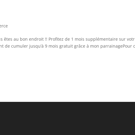
rce
us êtes au bon endroit !! Profitez de 1 mois supplémentaire sur vot
ant de cumuler jusqu’à 9 mois gratuit grâce à mon parrainagePour 